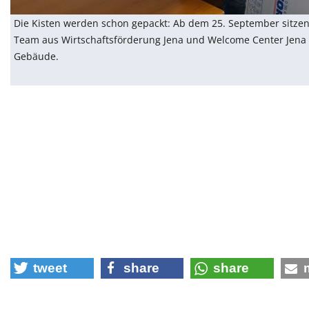
Die Kisten werden schon gepackt: Ab dem 25. September sitzen
Team aus Wirtschaftsförderung Jena und Welcome Center Jena
Gebäude.
tweet
share
share