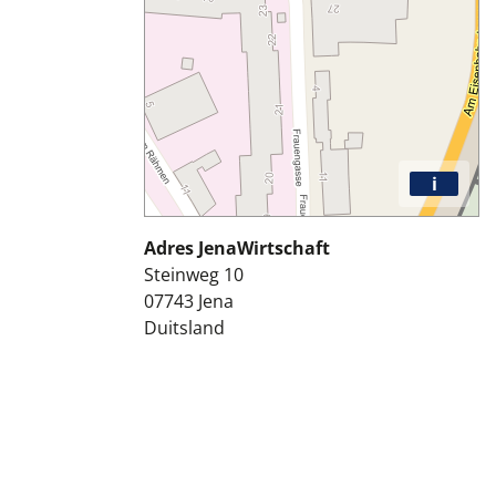
i
Adres JenaWirtschaft
Steinweg 10
07743
Jena
Duitsland