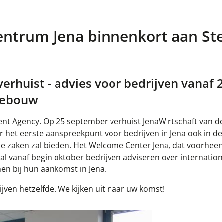
entrum Jena binnenkort aan St
rhuist - advies voor bedrijven vanaf 
-gebouw
t Agency. Op 25 september verhuist JenaWirtschaft van de
r het eerste aanspreekpunt voor bedrijven in Jena ook in d
lle zaken zal bieden. Het Welcome Center Jena, dat voorhee
al vanaf begin oktober bedrijven adviseren over internation
n bij hun aankomst in Jena.
ven hetzelfde. We kijken uit naar uw komst!