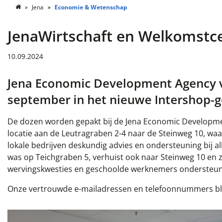
Jena
Economie & Wetenschap
JenaWirtschaft en Welkomstc
10.09.2024
Jena Economic Development Agency ve
september in het nieuwe Intershop
De dozen worden gepakt bij de Jena Economic Developmen
locatie aan de Leutragraben 2-4 naar de Steinweg 10, waa
lokale bedrijven deskundig advies en ondersteuning bij a
was op Teichgraben 5, verhuist ook naar Steinweg 10 en z
wervingskwesties en geschoolde werknemers ondersteune
Onze vertrouwde e-mailadressen en telefoonnummers blij