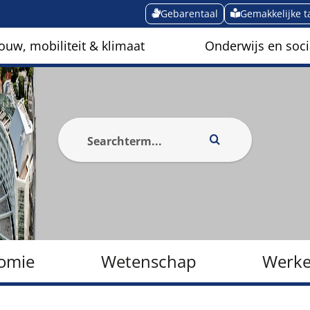
Gebarentaal
Gemakkelijke t
ouw, mobiliteit & klimaat
Onderwijs en soci
omie
Wetenschap
Werke