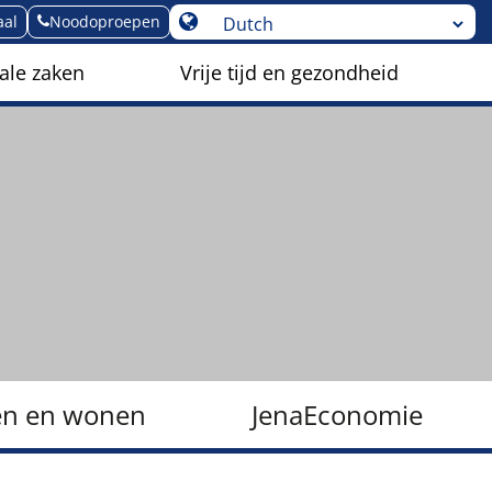
aal
Noodoproepen
ale zaken
Vrije tijd en gezondheid
n en wonen
JenaEconomie